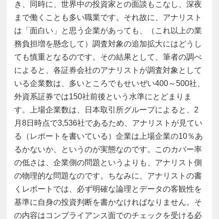
き、同時に、世界中の投資家との面談もこなし、深夜
まで働くことも多い職業です。それ故に、アナリスト
は「面白い」と思う企業があっても、（これ以上の業
務負担増を懸念して）調査対象の追加拡大にはどうし
ても慎重となるのです。その結果として、筆者の調べ
によると、各証券会社のアナリストが調査対象として
いる企業数は、多いところでもせいぜい400～500社、
外資系証券では150社前後という水準にとどまりま
す。上場企業数は、日本取引所グループによると、2
月8日時点で3,536社であるため、アナリストが見てい
る（レポートを書いている）企業は上場企業の10％あ
るかないか、というのが実態なのです。このカバー率
の低さは、企業側の問題というよりも、アナリスト側
の物理的な問題なのです。ちなみに、アナリストの書
くレポートでは、必ず明確な論理とデータの客観性を
基準に自身の投資判断を書かなければなりません。そ
の内容はコンプライアンス面でのチェックを受ける必