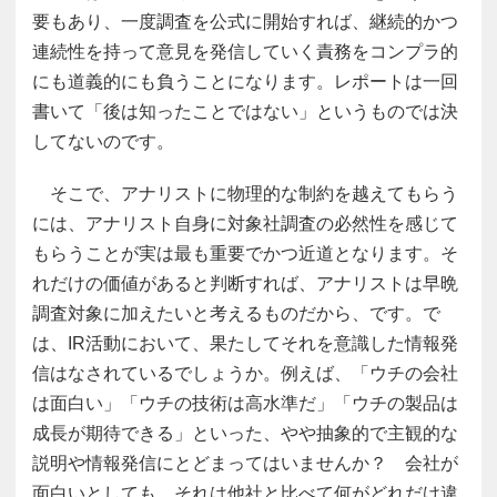
要もあり、一度調査を公式に開始すれば、継続的かつ
連続性を持って意見を発信していく責務をコンプラ的
にも道義的にも負うことになります。レポートは一回
書いて「後は知ったことではない」というものでは決
してないのです。
そこで、アナリストに物理的な制約を越えてもらう
には、アナリスト自身に対象社調査の必然性を感じて
もらうことが実は最も重要でかつ近道となります。そ
れだけの価値があると判断すれば、アナリストは早晩
調査対象に加えたいと考えるものだから、です。で
は、IR活動において、果たしてそれを意識した情報発
信はなされているでしょうか。例えば、「ウチの会社
は面白い」「ウチの技術は高水準だ」「ウチの製品は
成長が期待できる」といった、やや抽象的で主観的な
説明や情報発信にとどまってはいませんか？ 会社が
面白いとしても、それは他社と比べて何がどれだけ違