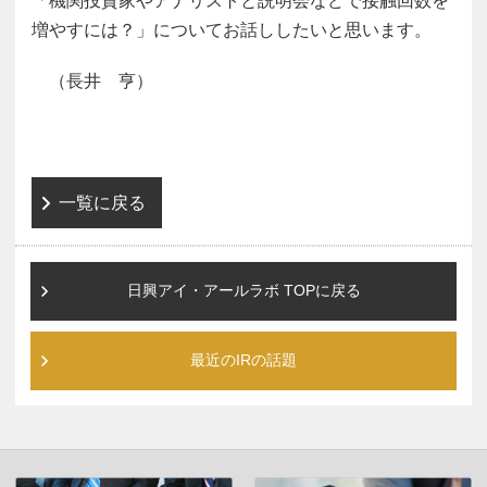
「機関投資家やアナリストと説明会などで接触回数を
増やすには？」についてお話ししたいと思います。
（長井 亨）
一覧に戻る
日興アイ・アールラボ TOPに戻る
最近のIRの話題