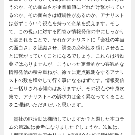
うのか、その面白さが企業価値にどれだけ繋がってい
るのか、その面白さは継続性があるのか、アナリスト
は必ずこういう視点を持って企業を捉えます。そし
て、この視点に対する回答が情報発信の中にしっかり
と含まれることで、それがアナリストに「会社の本当
の面白さ」を認識させ、調査の必然性を感じさせるこ
とに繋がっていくことになるでしょう。これらは特効
薬ではありませんが、こういった定量的かつ客観的な
情報発信の積み重ねが、徐々に定点観測をするアナリ
ストの数を増やして行く事になるはずです。情報発信
と一括りされる傾向はありますが、その視点や中身次
第で、アナリストへの訴求力は全く異なってくること
をご理解いただきたいと思います。
貴社のIR活動は機能していますか？と題した本コラ
ムの第2回は参考になりましたでしょうか。次回は、